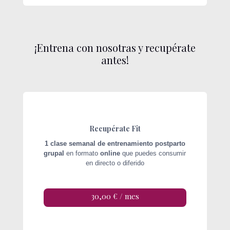
¡Entrena con nosotras y recupérate
antes!
Recupérate Fit
1 clase semanal de entrenamiento postparto
grupal
en formato
online
que puedes consumir
en directo o diferido
30,00 € / mes