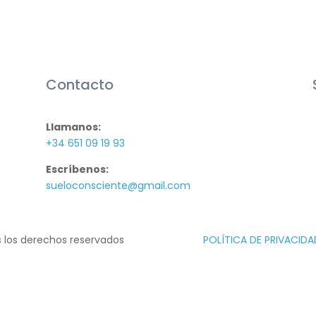
Contacto
Llamanos:
+34 651 09 19 93
Escríbenos:
sueloconsciente@gmail.com
s los derechos reservados
POLÍTICA DE PRIVACIDA