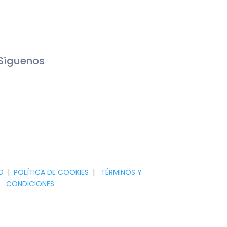
Síguenos
D
|
POLÍTICA DE COOKIES
|
TÉRMINOS Y
CONDICIONES