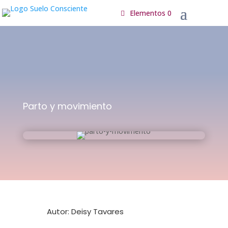
Elementos 0
Parto y movimiento
Autor: Deisy Tavares